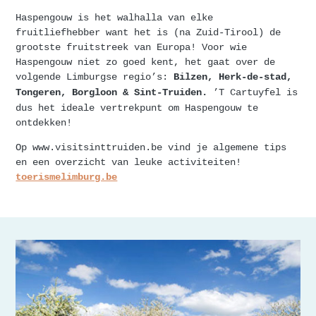
Haspengouw is het walhalla van elke
fruitliefhebber want het is (na Zuid-Tirool) de
grootste fruitstreek van Europa! Voor wie
Haspengouw niet zo goed kent, het gaat over de
volgende Limburgse regio’s:
Bilzen, Herk-de-stad,
’T Cartuyfel is
Tongeren, Borgloon & Sint-Truiden.
dus het ideale vertrekpunt om Haspengouw te
ontdekken!
Op www.visitsinttruiden.be vind je algemene tips
en een overzicht van leuke activiteiten!
toerismelimburg.be