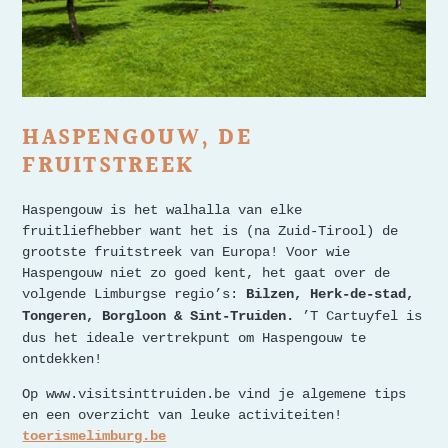
HASPENGOUW, DE
FRUITSTREEK
Haspengouw is het walhalla van elke
fruitliefhebber want het is (na Zuid-Tirool) de
grootste fruitstreek van Europa! Voor wie
Haspengouw niet zo goed kent, het gaat over de
volgende Limburgse regio’s:
Bilzen, Herk-de-stad,
’T Cartuyfel is
Tongeren, Borgloon & Sint-Truiden.
dus het ideale vertrekpunt om Haspengouw te
ontdekken!
Op www.visitsinttruiden.be vind je algemene tips
en een overzicht van leuke activiteiten!
toerismelimburg.be