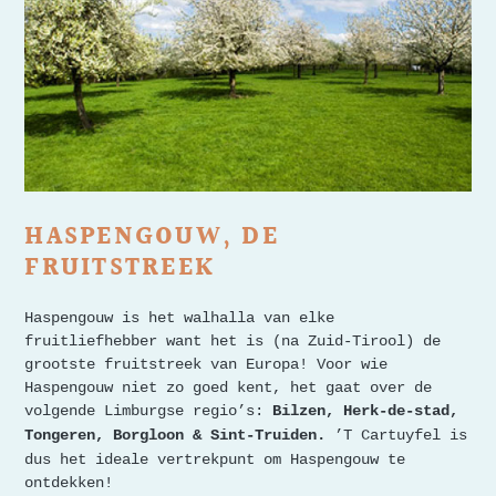
HASPENGOUW, DE
FRUITSTREEK
Haspengouw is het walhalla van elke
fruitliefhebber want het is (na Zuid-Tirool) de
grootste fruitstreek van Europa! Voor wie
Haspengouw niet zo goed kent, het gaat over de
volgende Limburgse regio’s:
Bilzen, Herk-de-stad,
’T Cartuyfel is
Tongeren, Borgloon & Sint-Truiden.
dus het ideale vertrekpunt om Haspengouw te
ontdekken!