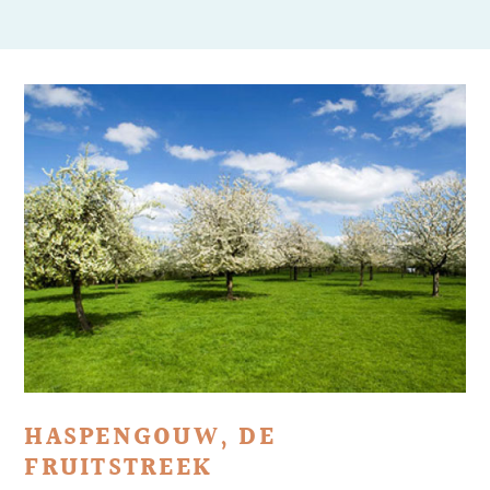
HASPENGOUW, DE
FRUITSTREEK